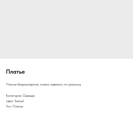
Платье
Платье безразмерное, можно завязать по-разному
Категория: Одежда
Цвет: Белый
Тип: Платье