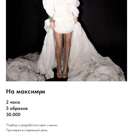
На максимум
2 часа
5 образов
30.000
Подбор и разработка идеи съемки
Примерка в отдельный день