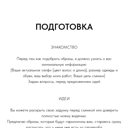
ПОДГОТОВКА
ЗНАКОМСТВО
Перед тем как подобрать образы, я должно узнать о вас
минимальную информацию
(Ваше актуальное селфи (цвет волос и длина), размер одежды и
обуви, ваш выбор моих работ, Ваша цель съемки)
Задам вопросы, перед предложением идей
ИДЕИ
Вы можете раскрыть свою задумку перед съемкой или доверить
полностью моему виденью.
Предлагаю образы, которые будут гармоничны вам, стараюсь сразу
расписать, что у меня уже есть из гардероба